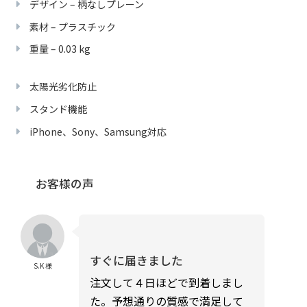
デザイン – 柄なしプレーン
素材 – プラスチック
重量 – 0.03 kg
太陽光劣化防止
スタンド機能
iPhone、Sony、Samsung対応
お客様の声
すぐに届きました
S.K 様
注文して４日ほどで到着しまし
た。予想通りの質感で満足して